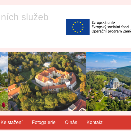
lních služeb
Ke stažení
Fotogalerie
O nás
Kontakt