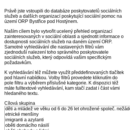
Právě jste vstoupili do databáze poskytovatelů sociálních
služeb a dalších organizací poskytující sociální pomoc na
území ORP Bystřice pod Hostýnem.
Naším cílem bylo vytvořit ucelený přehled organizací
zainteresovaných v sociální oblasti a sjednotit informace o
dostupnosti sociálních služeb na daném území ORP.
Samotné vyhledávání dle nastavených filtrů vám
zjednoduší nalezení toho správného poskytovatele
sociálních služeb, který odpovídá vašim specifickým
požadavkům.
K vyhledávání též můžete využít předdefinovaných tlačítek
pod hlavní nabídkou. Volby filtrů provedete kliknutím do
pole filtru a výběrem příslušné kategorie. K dispozici též
máte fulltextové vyhledávání, kam stačí zadat i část vámi
hledaného textu.
Cílová skupina