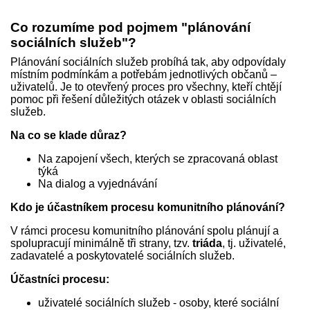
Co rozumíme pod pojmem "plánování
sociálních služeb"?
Plánování sociálních služeb probíhá tak, aby odpovídaly
místním podmínkám a potřebám jednotlivých občanů –
uživatelů. Je to otevřený proces pro všechny, kteří chtějí
pomoc při řešení důležitých otázek v oblasti sociálních
služeb.
Na co se klade důraz?
Na zapojení všech, kterých se zpracovaná oblast
týká
Na dialog a vyjednávání
Kdo je účastníkem procesu komunitního plánování?
V rámci procesu komunitního plánování spolu plánují a
spolupracují minimálně tři strany, tzv.
triáda
, tj. uživatelé,
zadavatelé a poskytovatelé sociálních služeb.
Účastníci procesu:
uživatelé sociálních služeb - osoby, které sociální