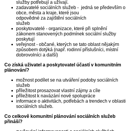
služby potřebují a užívají.
zadavatelé sociálních služeb - jedná se především o
obce, města a kraje, které jsou
odpovědné za zajištění sociálních
služeb
poskytovatelé - organizace, které při splnění
zákonem stanovených podmínek sociální služby
poskytují
veřejnost - občané, kterých se tato oblast nějakým
způsobem dotýká (např. rodinní příslušníci, místní
dobrovolníci a další)
Co získá uživatel a poskytovatel účastí v komunitním
plánování?
možnost podílet se na utváření podoby sociálních
služeb
příležitost prosazovat vlastní zájmy a cíle
příležitost k navázání nové spolupráce
informace o aktivitách, potřebách a trendech v oblasti
sociálních služeb.
Co celkově komunitní plánování sociálních služeb
přináší?